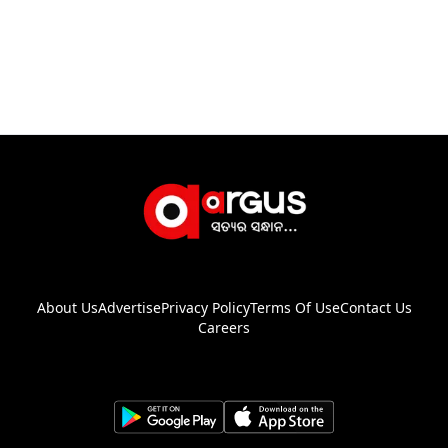
About Us
Advertise
Privacy Policy
Terms Of Use
Contact Us
Careers