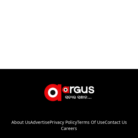
About Us
Advertise
Privacy Policy
Terms Of Use
Contact Us
Careers