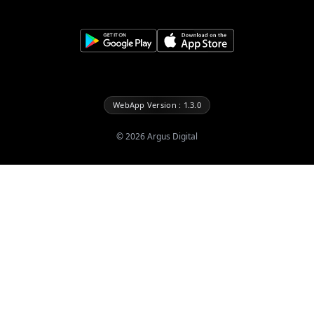
WebApp Version : 1.3.0
©
2026
Argus Digital