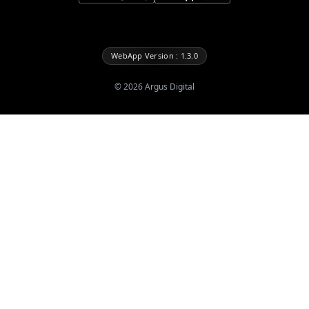
WebApp Version : 1.3.0
©
2026
Argus Digital