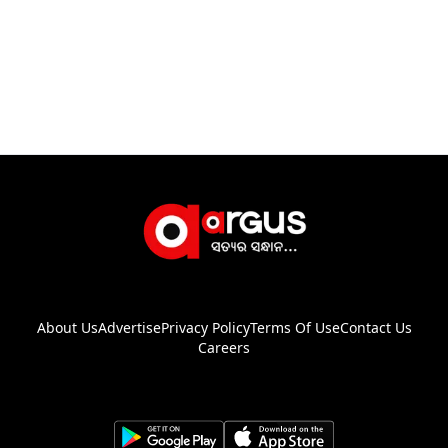
About Us
Advertise
Privacy Policy
Terms Of Use
Contact Us
Careers