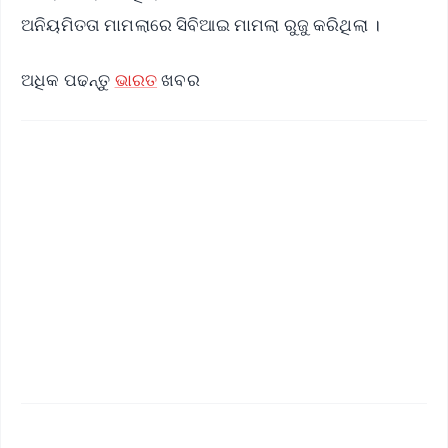
ଅନିୟମିତତା ମାମଲାରେ ସିବିଆଇ ମାମଲା ରୁଜୁ କରିଥିଲା ।
ଅଧିକ ପଢନ୍ତୁ
ଭାରତ
ଖବର