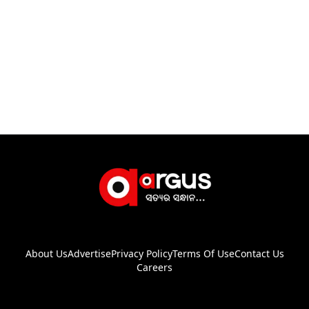
About Us
Advertise
Privacy Policy
Terms Of Use
Contact Us
Careers