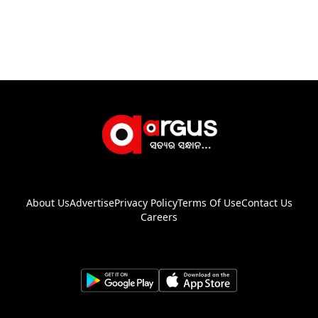
About Us
Advertise
Privacy Policy
Terms Of Use
Contact Us
Careers