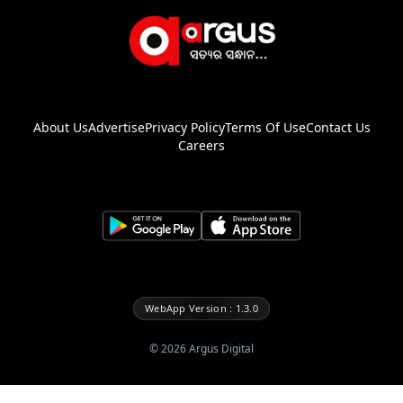
About Us
Advertise
Privacy Policy
Terms Of Use
Contact Us
Careers
WebApp Version : 1.3.0
©
2026
Argus Digital