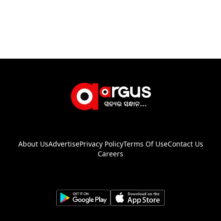
About Us
Advertise
Privacy Policy
Terms Of Use
Contact Us
Careers