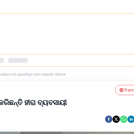
necklace-on-ayodhya-ram-mandir-theme
Tran
କରିଛନ୍ତି ହୀରା ବ୍ୟବସାୟୀ