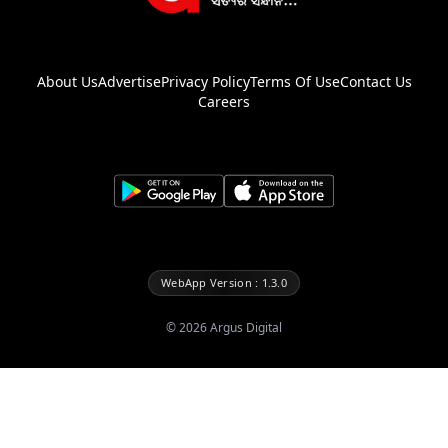
About Us
Advertise
Privacy Policy
Terms Of Use
Contact Us
Careers
WebApp Version : 1.3.0
©
2026
Argus Digital