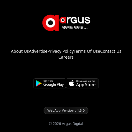
About Us
Advertise
Privacy Policy
Terms Of Use
Contact Us
Careers
WebApp Version : 1.3.0
©
2026
Argus Digital