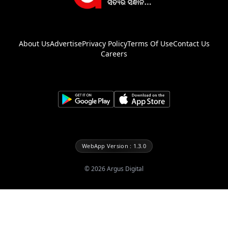
About Us
Advertise
Privacy Policy
Terms Of Use
Contact Us
Careers
WebApp Version : 1.3.0
©
2026
Argus Digital