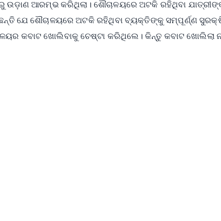
ୁ ଉଡ଼ାଣ ଆରମ୍ଭ କରିଥିଲା। ଶୌଚାଳୟରେ ଅଟକି ରହିଥିବା ଯାତ୍ରୀଙ୍କ
ନ୍ତି ଯେ ଶୌଚାଳୟରେ ଅଟକି ରହିଥିବା ବ୍ୟକ୍ତିଙ୍କୁ ସମ୍ପୂର୍ଣ୍ଣ ସୁରକ୍
ଳୟର କବାଟ ଖୋଲିବାକୁ ଚେଷ୍ଟା କରିଥିଲେ। କିନ୍ତୁ କବାଟ ଖୋଲିଲା ନାହ
✨
📺 Live TV and Breaking News
⭐
⭐
⭐
⭐
4.8 Rating
50K+ Download
OS - Scan QR