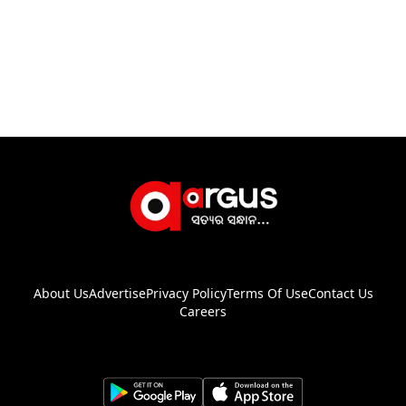
About Us
Advertise
Privacy Policy
Terms Of Use
Contact Us
Careers