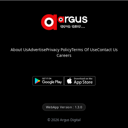
About Us
Advertise
Privacy Policy
Terms Of Use
Contact Us
Careers
WebApp Version : 1.3.0
©
2026
Argus Digital