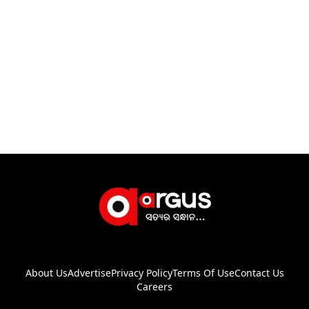
About Us
Advertise
Privacy Policy
Terms Of Use
Contact Us
Careers