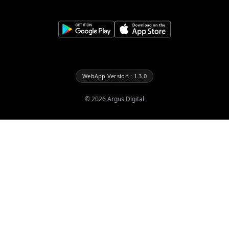
WebApp Version : 1.3.0
©
2026
Argus Digital