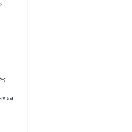
ଲ ,
ିଲ୍
 ୧୫ ରେ