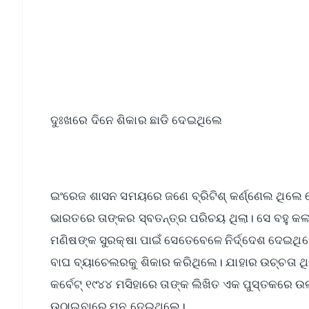
Download Free:
Android - Scan QR
i
ଦୁଃଖରେ ଦିନେ ଶିକାର ଛାଡି ଦେଇଥିଲେ
ଇଂରେଜ ଶାସନ ସମୟରେ ଜଣେ ବ୍ରିଟିଶ୍ କର୍ଣ୍ଣେଲ ଥିଲେ ଜେ
ଭାରତରେ ତାଙ୍କର ସ୍ବତନ୍ତ୍ର ପରିଚୟ ଥିଲା। ସେ ବହୁ କଲ
ମଣିଷଙ୍କ ସୁରକ୍ଷା ପାଇଁ ସେତେବେଳେ ନିର୍ଦ୍ଦେଶ ଦେଇ
ବାଘ ବ୍ୟାଚେଲରକୁ ଶିକାର କରିଥିଲେ। ଯାହାର ଉଚ୍ଚତା ଥିଲା
କର୍ବେଟ୍ ୧୯୪୪ ମସିହାରେ ତାଙ୍କ ଲିଖିତ ଏକ ପୁସ୍ତକରେ
ଉଠାଇବାରେ ମନ ଦେଇଥିଲେ।