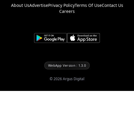
About Us
Advertise
Privacy Policy
Terms Of Use
Contact Us
Careers
WebApp Version : 1.3.0
©
2026
Argus Digital