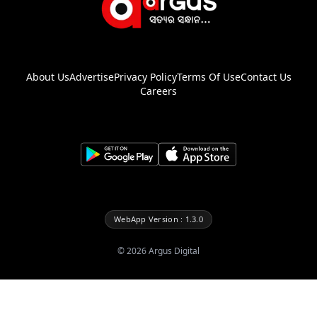
About Us
Advertise
Privacy Policy
Terms Of Use
Contact Us
Careers
WebApp Version : 1.3.0
©
2026
Argus Digital