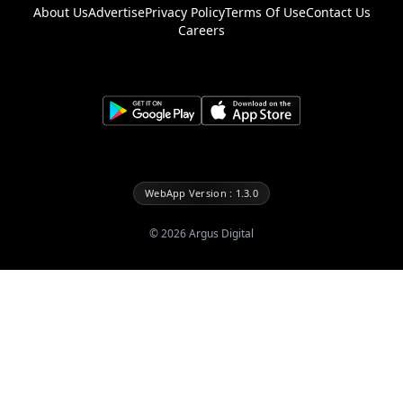
About Us
Advertise
Privacy Policy
Terms Of Use
Contact Us
Careers
WebApp Version : 1.3.0
©
2026
Argus Digital