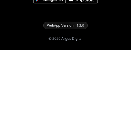
WebApp Version : 1.3.0
©
2026
Argus Digital