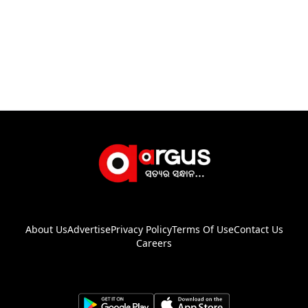
About Us
Advertise
Privacy Policy
Terms Of Use
Contact Us
Careers