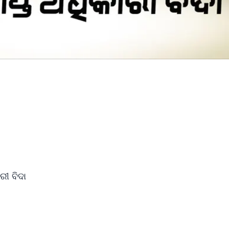
ରୀ ବିଦା