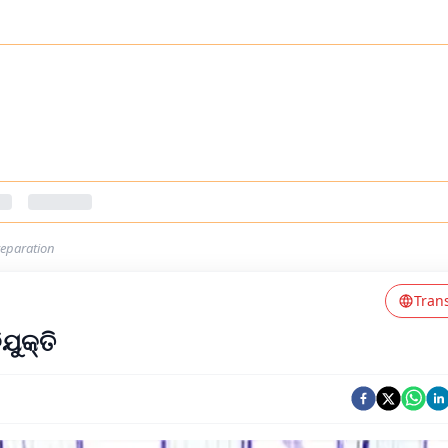
reparation
Tran
ୁକ୍ତି