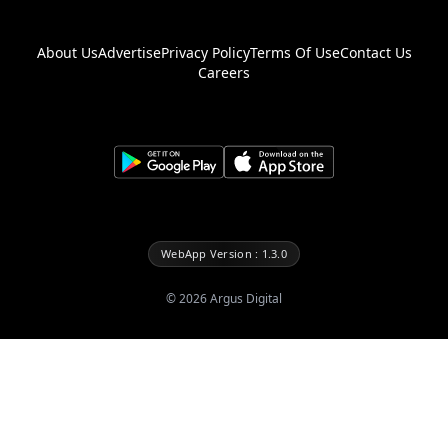
About Us
Advertise
Privacy Policy
Terms Of Use
Contact Us
Careers
WebApp Version : 1.3.0
©
2026
Argus Digital