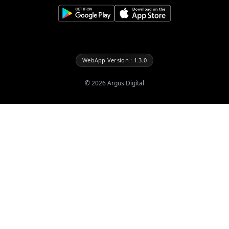
WebApp Version : 1.3.0
©
2026
Argus Digital