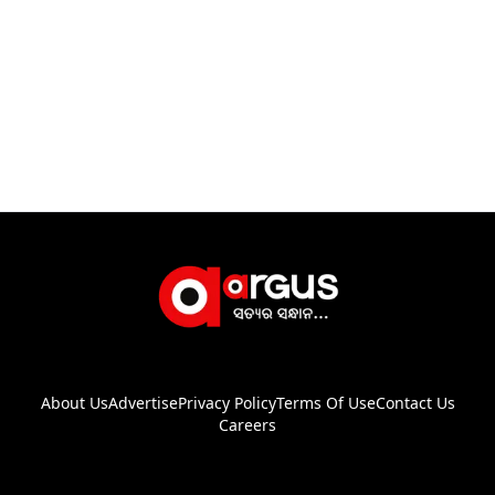
About Us
Advertise
Privacy Policy
Terms Of Use
Contact Us
Careers