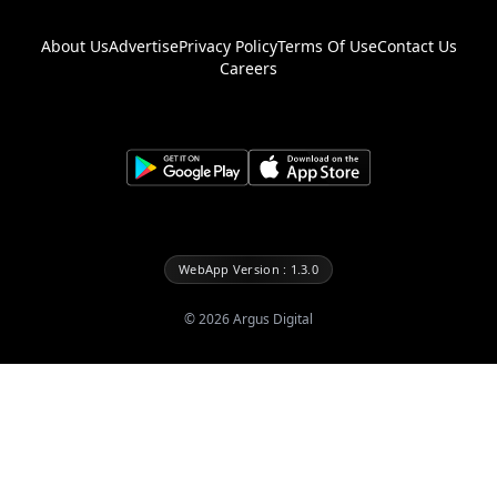
About Us
Advertise
Privacy Policy
Terms Of Use
Contact Us
Careers
WebApp Version : 1.3.0
©
2026
Argus Digital