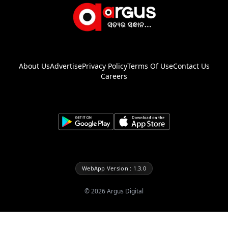
About Us
Advertise
Privacy Policy
Terms Of Use
Contact Us
Careers
WebApp Version : 1.3.0
©
2026
Argus Digital