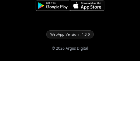
WebApp Version : 1.3.0
©
2026
Argus Digital