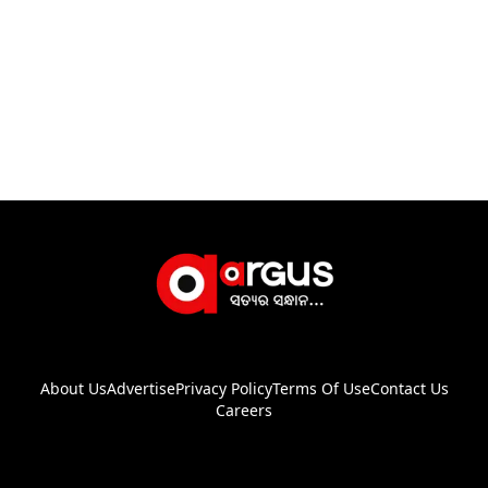
About Us
Advertise
Privacy Policy
Terms Of Use
Contact Us
Careers