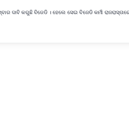
ବାର ଦାବି କରୁଛି ବିଜେଡି । ହେଲେ ସେଇ ବିଜେଡି କର୍ମୀ ରାଜରାସ୍ତାରେ