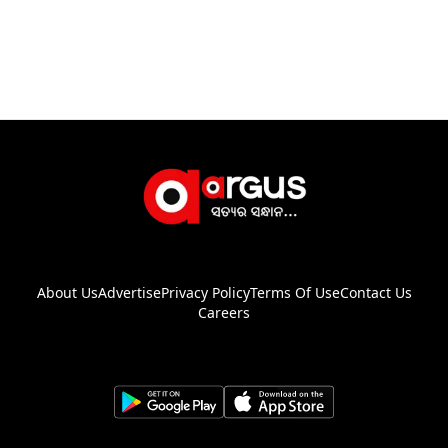
About Us
Advertise
Privacy Policy
Terms Of Use
Contact Us
Careers