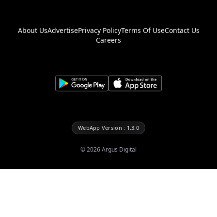
About Us
Advertise
Privacy Policy
Terms Of Use
Contact Us
Careers
WebApp Version : 1.3.0
©
2026
Argus Digital