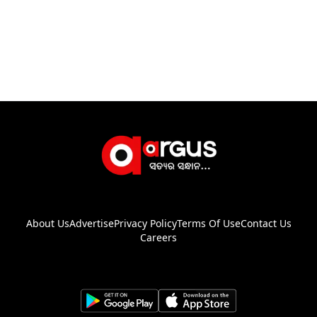
About Us
Advertise
Privacy Policy
Terms Of Use
Contact Us
Careers