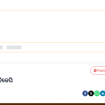
Tran
ବିଜେପି