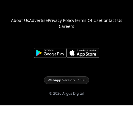
About Us
Advertise
Privacy Policy
Terms Of Use
Contact Us
Careers
WebApp Version : 1.3.0
©
2026
Argus Digital