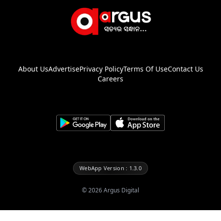
About Us
Advertise
Privacy Policy
Terms Of Use
Contact Us
Careers
WebApp Version : 1.3.0
©
2026
Argus Digital