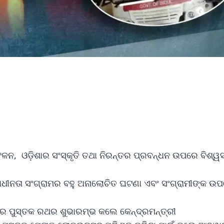
ନ, ଓଡ଼ିଶାର ସଂସ୍କୃତି ତଥା ନିରନ୍ତର ପ୍ରବନ୍ଧନ ଉପରେ ବିଶ୍ୱ
ୱାଧୀନତା ସଂଗ୍ରାମର ବହୁ ଅନାଲୋଚିତ ଘଟଣା ଏବଂ ସଂଗ୍ରାମୀଙ୍କ ଉ
 ପୁସ୍ତକ ରଥର ଶୁଭାରମ୍ଭ କଲେ କେନ୍ଦ୍ରମନ୍ତ୍ରୀ