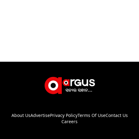
About Us
Advertise
Privacy Policy
Terms Of Use
Contact Us
Careers