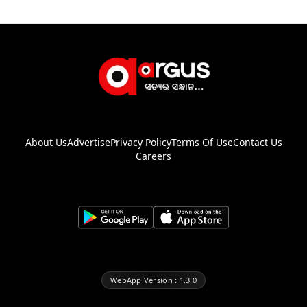
About Us
Advertise
Privacy Policy
Terms Of Use
Contact Us
Careers
WebApp Version : 1.3.0