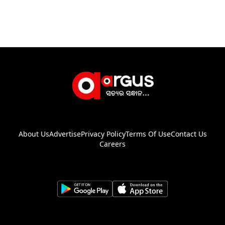
About Us
Advertise
Privacy Policy
Terms Of Use
Contact Us
Careers