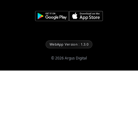
WebApp Version : 1.3.0
©
2026
Argus Digital