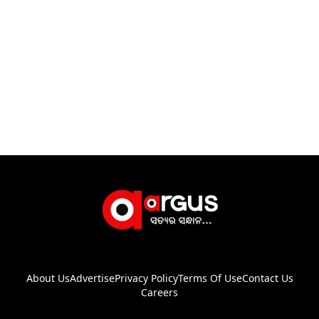
About Us
Advertise
Privacy Policy
Terms Of Use
Contact Us
Careers