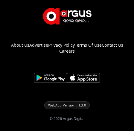
About Us
Advertise
Privacy Policy
Terms Of Use
Contact Us
Careers
WebApp Version : 1.3.0
©
2026
Argus Digital