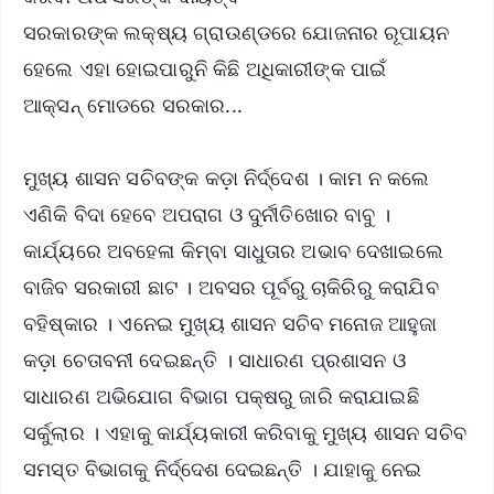
ସରକାରଙ୍କ ଲକ୍ଷ୍ୟ ଗ୍ରାଉଣ୍ଡରେ ଯୋଜନାର ରୂପାୟନ
ହେଲେ ଏହା ହୋଇପାରୁନି କିଛି ଅଧିକାରୀଙ୍କ ପାଇଁ
ଆକ୍ସନ୍ ମୋଡରେ ସରକାର...
ମୁଖ୍ୟ ଶାସନ ସଚିବଙ୍କ କଡ଼ା ନିର୍ଦ୍ଦେଶ । କାମ ନ କଲେ
ଏଣିକି ବିଦା ହେବେ ଅପରାଗ ଓ ଦୁର୍ନୀତିଖୋର ବାବୁ ।
କାର୍ଯ୍ୟରେ ଅବହେଳା କିମ୍ବା ସାଧୁତାର ଅଭାବ ଦେଖାଇଲେ
ବାଜିବ ସରକାରୀ ଛାଟ । ଅବସର ପୂର୍ବରୁ ଚାକିରିରୁ କରାଯିବ
ବହିଷ୍କାର । ଏନେଇ ମୁଖ୍ୟ ଶାସନ ସଚିବ ମନୋଜ ଆହୁଜା
କଡ଼ା ଚେତାବନୀ ଦେଇଛନ୍ତି । ସାଧାରଣ ପ୍ରଶାସନ ଓ
ସାଧାରଣ ଅଭିଯୋଗ ବିଭାଗ ପକ୍ଷରୁ ଜାରି କରାଯାଇଛି
ସର୍କୁଲାର । ଏହାକୁ କାର୍ଯ୍ୟକାରୀ କରିବାକୁ ମୁଖ୍ୟ ଶାସନ ସଚିବ
ସମସ୍ତ ବିଭାଗକୁ ନିର୍ଦ୍ଦେଶ ଦେଇଛନ୍ତି । ଯାହାକୁ ନେଇ