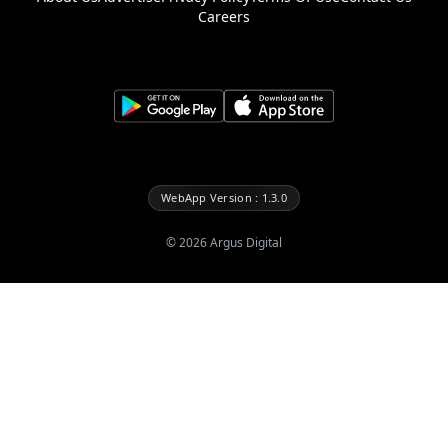
Careers
WebApp Version : 1.3.0
©
2026
Argus Digital