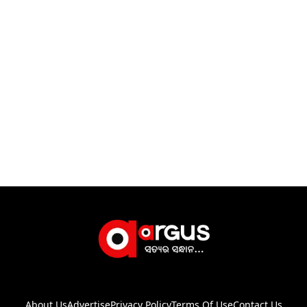
About Us
Advertise
Privacy Policy
Terms Of Use
Contact Us