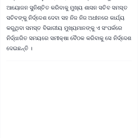
ଆୟୋଜନ ସୁନିଶ୍ଚିତ କରିବାକୁ ମୁଖ୍ୟ ଶାସନ ସଚିବ ସମସ୍ତ
ସଚିବଙ୍କୁ ନିର୍ଦ୍ଦେଶ ଦେବା ସହ ନିଜ ନିଜ ଅଧୀନରେ କାର୍ଯ୍ୟ
କରୁଥିବା ସମସ୍ତ ବିଭାଗୀୟ ମୁଖ୍ୟମାନଙ୍କୁ ଏ ସଂପର୍କରେ
ନିର୍ଦ୍ଧାରିତ ସମୟରେ ସମୀକ୍ଷା ବୈଠକ କରିବାକୁ ସେ ନିର୍ଦ୍ଦେଶ
ଦେଇଛନ୍ତି ।