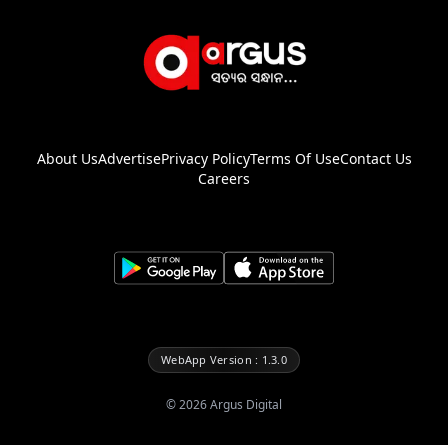
About Us
Advertise
Privacy Policy
Terms Of Use
Contact Us
Careers
WebApp Version : 1.3.0
©
2026
Argus Digital