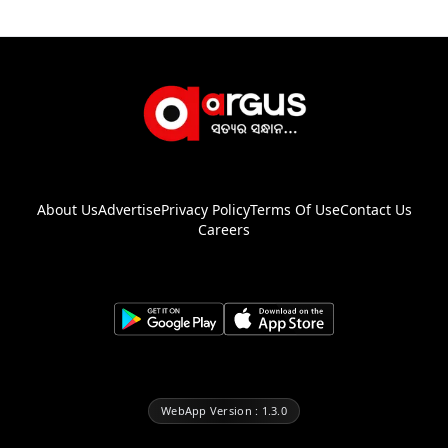
About Us
Advertise
Privacy Policy
Terms Of Use
Contact Us
Careers
WebApp Version : 1.3.0