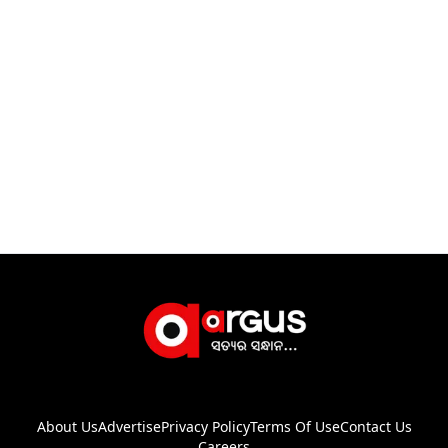
About Us
Advertise
Privacy Policy
Terms Of Use
Contact Us
Careers