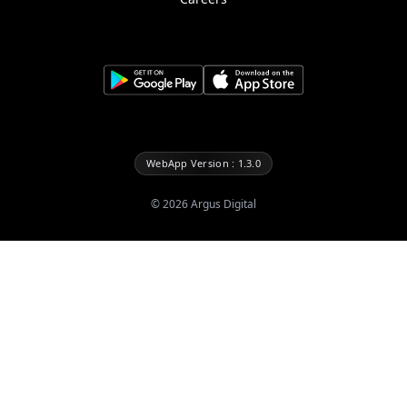
WebApp Version : 1.3.0
©
2026
Argus Digital