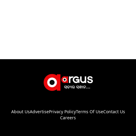
About Us
Advertise
Privacy Policy
Terms Of Use
Contact Us
Careers