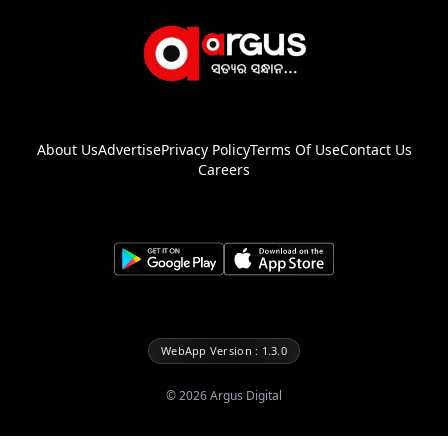
About Us
Advertise
Privacy Policy
Terms Of Use
Contact Us
Careers
WebApp Version : 1.3.0
©
2026
Argus Digital