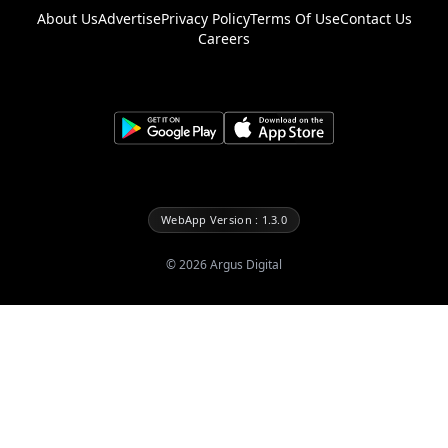
About Us
Advertise
Privacy Policy
Terms Of Use
Contact Us
Careers
WebApp Version : 1.3.0
©
2026
Argus Digital