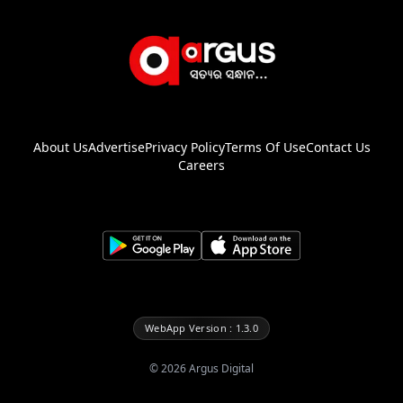
About Us
Advertise
Privacy Policy
Terms Of Use
Contact Us
Careers
WebApp Version : 1.3.0
©
2026
Argus Digital