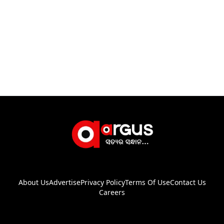
About Us
Advertise
Privacy Policy
Terms Of Use
Contact Us
Careers