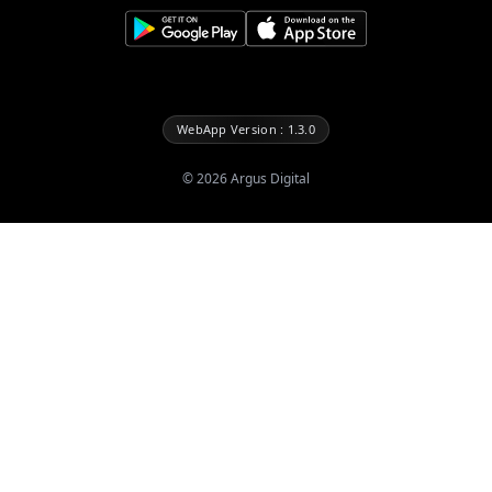
WebApp Version : 1.3.0
©
2026
Argus Digital