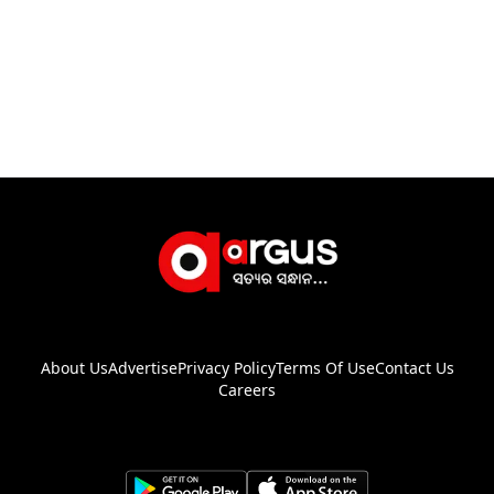
About Us
Advertise
Privacy Policy
Terms Of Use
Contact Us
Careers